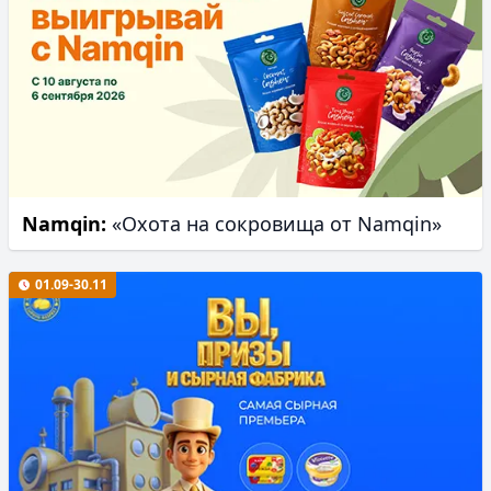
Namqin:
«Охота на сокровища от Namqin»
01.09-30.11