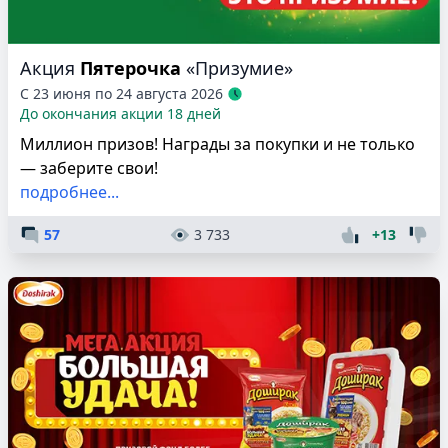
Акция
Пятерочка
«Призумие»
С 23 июня по 24 августа 2026
До окончания акции 18 дней
Миллион призов! Награды за покупки и не только
— заберите свои!
подробнее...
57
3 733
+13