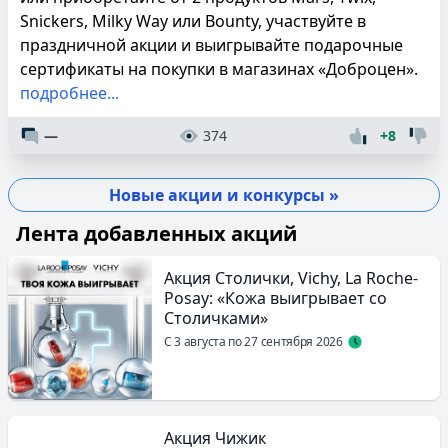
Snickers, Milky Way или Bounty, участвуйте в
праздничной акции и выигрывайте подарочные
сертификаты на покупки в магазинах «Доброцен».
подробнее...
—
374
+8
Новые акции и конкурсы »
Лента добавленных акций
Акция Столички, Vichy, La Roche-
Posay: «Кожа выигрывает со
Столичками»
С 3 августа по 27 сентября 2026
Акция Чижик