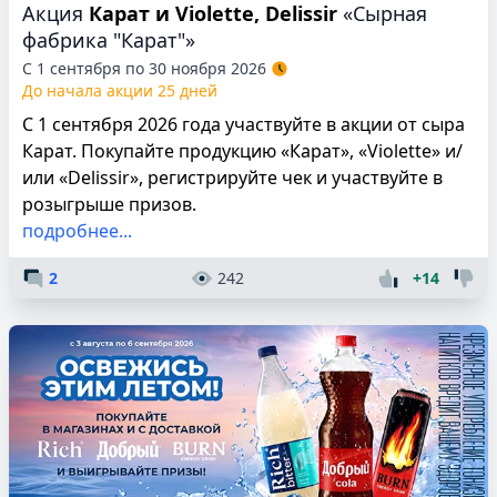
Акция
Карат и Violette, Delissir
«Сырная
фабрика "Карат"»
С 1 сентября по 30 ноября 2026
До начала акции 25 дней
С 1 сентября 2026 года участвуйте в акции от сыра
Карат. Покупайте продукцию «Карат», «Violette» и/
или «Delissir», регистрируйте чек и участвуйте в
розыгрыше призов.
подробнее...
2
242
+14