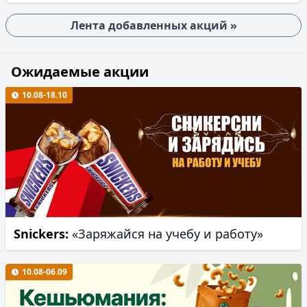
Лента добавленных акций »
Ожидаемые акции
10.08-18.10
Snickers:
«Заряжайся на учебу и работу»
10.08-06.09