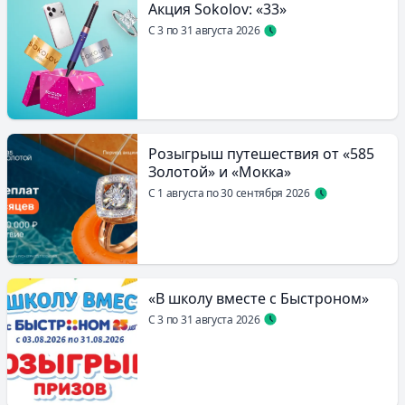
Акция Sokolov: «33»
С 3 по 31 августа 2026
Розыгрыш путешествия от «585
Золотой» и «Мокка»
С 1 августа по 30 сентября 2026
«В школу вместе с Быстроном»
С 3 по 31 августа 2026