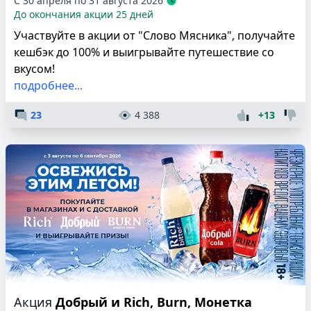
С 30 апреля по 31 августа 2026
До окончания акции 25 дней
Участвуйте в акции от "Слово Мясника", получайте
кешбэк до 100% и выигрывайте путешествие со
вкусом!
подробнее...
23
4 388
+13
Акция
Добрый и Rich, Burn, Монетка