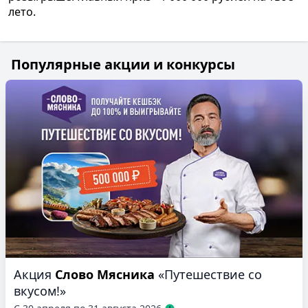
лето.
Популярные акции и конкурсы
Акция
Слово Мясника
«Путешествие со
вкусом!»