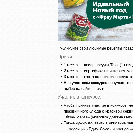
Публикуйте свои любимые рецепты празд
Призы:
1 место — набор посуды Tefal (1 побе
2 место — сертификат в интернет-маг
3 место — карта на покупку продукто
Все участники конкурса получают в п
выбор на сайте litres.ru.
Участие в конкурсе:
Чтобы принять участие в конкурсе, н
праздничного блюда с красивой серв
«Фрау Марта» (упаковка должна быть
Также нужно добавить в описание ре
— редакции «Едим Дома» и бренда «