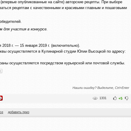
(впервые опубликованные на сайте) авторские рецепты. При выборе
ваться рецептам с качественными и красивыми главным и пошаговыми
победителей.
 для участия в конкурсе.
 2018 г. — 15 января 2019 г. (включительно).
квы осуществляется в Кулинарной студии Юлии Высоцкой по адресу:
страны осуществляется посредством курьерской или почтовой службы.
с
Нашли ошибку? Выделите, Ctrl+Enter
1331
+5
се
добавить приз