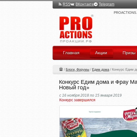
RSS
ВКонтакте
Telegram
PROACTIONS.ru
Главная
Акции
Призы
/
Блоги, Форумы
/
Едим дома
/
Конкурс Едим д
Конкурс Едим дома и Фрау Ма
Новый год»
с 16 ноября 2018 по 15 января 2019
Конкурс завершился