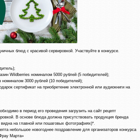
ничных блюд с красивой сервировкой. Участвуйте в конкурсе.
дитель);
азин Wildberries номиналом 5000 рублей (5 победителей);
в номиналом 3000 рублей (10 победителей);
одарок сертификат на приобретение электронной или аудиокниги на
еобходимо в период его проведения загрузить на сайт рецепт
ировкой. В основе блюда должна присутствовать продукция бренда
 видна на главной или пошаговых фотографиях)*.
цепта небольшое новогоднее поздравление для организаторов конкурса
Фрау Марта»