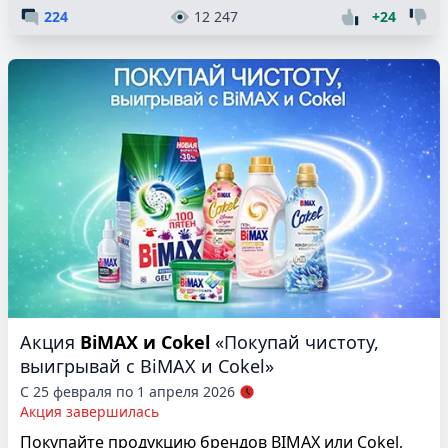
224
12 247
+24
Акция
BiMAX и Cokel
«Покупай чистоту,
выигрывай с BiMAX и Cokel»
С 25 февраля по 1 апреля 2026
Акция завершилась
Покупайте продукцию брендов BIMAX или Cokel,