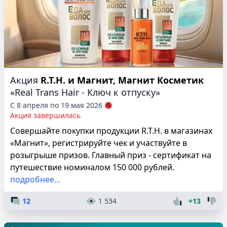
Акция
R.T.H. и Магнит, Магнит Косметик
«Real Trans Hair - Ключ к отпуску»
С 8 апреля по 19 мая 2026
Акция завершилась
Совершайте покупки продукции R.T.H. в магазинах
«Магнит», регистрируйте чек и участвуйте в
розыгрыше призов. Главный приз - сертификат на
путешествие номиналом 150 000 рублей.
подробнее...
12
1 534
+13