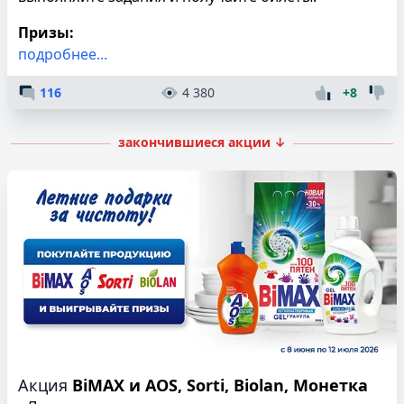
Призы:
подробнее...
116
4 380
+8
закончившиеся акции ↓
Акция
BiMAX и AOS, Sorti, Biolan, Монетка