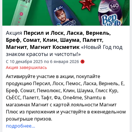
Акция
Персил и Лоск, Ласка, Вернель,
Бреф, Сомат, Клин, Шаума, Палетт,
Магнит, Магнит Косметик
«Новый Год под
знаком красоты и чистоты!»
С 10 декабря 2025 по 6 января 2026
Акция завершилась
Активируйте участие в акции, покупайте
продукцию Персил, Лоск, Пемос, Ласка, Вернель, Е,
Бреф, Сомат, Пемолюкс, Клин, Шаума, Глисс Кур,
СЬЁСС, Палетт, Тафт, Фа, One4me, Shamtu в
магазинах Магнит с картой лояльности Магнит
Плюс из приложения и участвуйте в еженедельном
розыгрыше призов.
подробнее...