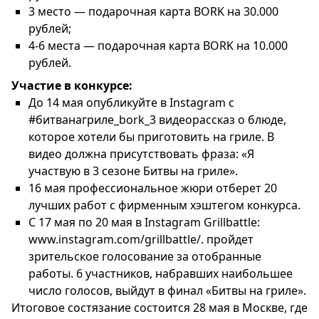
3 место — подарочная карта BORK на 30.000
рублей;
4-6 места — подарочная карта BORK на 10.000
рублей.
Участие в конкурсе:
До 14 мая опубликуйте в Instagram с
#битванагриле_bork_3 видеорассказ о блюде,
которое хотели бы приготовить на гриле. В
видео должна присутствовать фраза: «Я
участвую в 3 сезоне Битвы на гриле».
16 мая профессиональное жюри отберет 20
лучших работ с фирменным хэштегом конкурса.
С 17 мая по 20 мая в Instagram Grillbattle:
www.instagram.com/grillbattle/. пройдет
зрительское голосование за отобранные
работы. 6 участников, набравших наибольшее
число голосов, выйдут в финал «Битвы на гриле».
Итоговое состязание состоится 28 мая в Москве, где