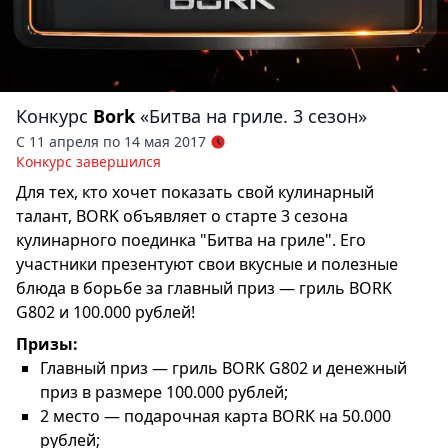
Конкурс
Bork
«Битва на гриле. 3 сезон»
С 11 апреля по 14 мая 2017
Конкурс завершился
Для тех, кто хочет показать свой кулинарный
талант, BORK объявляет о старте 3 сезона
кулинарного поединка "Битва на гриле". Его
участники презентуют свои вкусные и полезные
блюда в борьбе за главный приз — гриль BORK
G802 и 100.000 рублей!
Призы:
Главный приз — гриль BORK G802 и денежный
приз в размере 100.000 рублей;
2 место — подарочная карта BORK на 50.000
рублей;