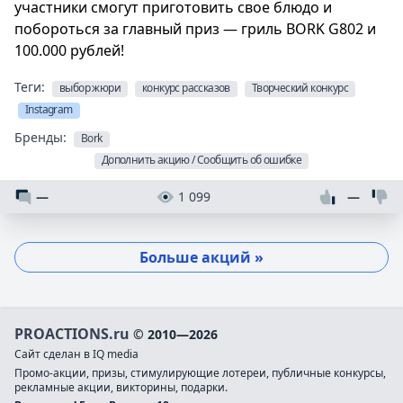
участники смогут приготовить свое блюдо и
побороться за главный приз — гриль BORK G802 и
100.000 рублей!
Теги:
выбор жюри
конкурс рассказов
Творческий конкурс
Instagram
Бренды:
Bork
Дополнить акцию / Сообщить об ошибке
—
1 099
—
Больше акций »
PROACTIONS.ru
© 2010—2026
Сайт сделан в IQ media
Промо-акции, призы, стимулирующие лотереи, публичные конкурсы,
рекламные акции, викторины, подарки.