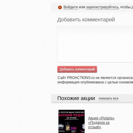
Войдите
или
зарегистрируйтесь
, чтобы
Добавить комментарий
Сайт PROACTIONS.ru не является организа
информация опубликована с целью ознаком
Похожие акции
показать все
Акция «Polaris»
«Подарок за
отзыв!»