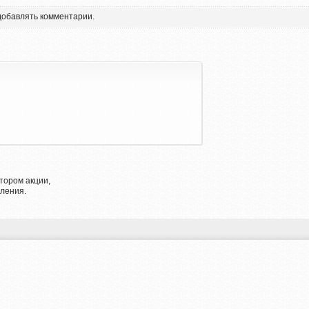
 добавлять комментарии.
тором акции,
ления.