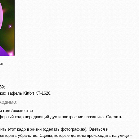
рт.
59;
их вафель Kitfort КТ-1620.
ходимо:
 годе/рождестве.
ферный кадр передающий дух и настроение праздника. Сделать
ить этот кадр в жизни (сделать фотографию). Одеться и
овторить убранство. Сцены, которые должны происходить на улице –