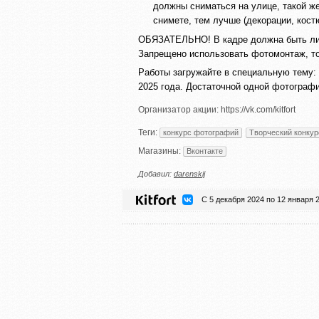
должны сниматься на улице, такой ж
снимете, тем лучше (декорации, костю
ОБЯЗАТЕЛЬНО! В кадре должна быть либо
Запрещено использовать фотомонтаж, то
Работы загружайте в специальную тему: h
2025 года. Достаточной одной фотографи
Организатор акции:
https://vk.com/kitfort
Теги:
конкурс фотографий
Творческий конкур
Магазины:
Вконтакте
Добавил:
darenskij
С 5 декабря 2024 по 12 января 