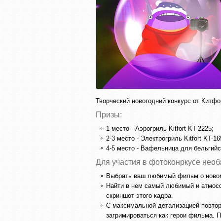
Творческий новогодний конкурс от Китфо
Призы:
1 место - Аэрогриль Kitfort KT-2225;
2-3 место - Электрогриль Kitfort KT-16
4-5 место - Вафельница для бельгийск
Для участия в фотоконркусе необ
Выбрать ваш любимый фильм о новом
Найти в нем самый любимый и атмос
скриншот этого кадра.
С максимальной детализацией повтор
загримироваться как герои фильма. П