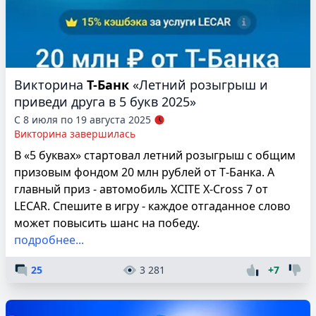
Викторина
Т-Банк
«Летний розыгрыш и
приведи друга в 5 букв 2025»
С 8 июля по 19 августа 2025
Викторина завершилась
В «5 буквах» стартовал летний розыгрыш с общим
призовым фондом 20 млн рублей от Т‑Банка. А
главный приз - автомобиль XCITE X-Cross 7 от
LECAR. Спешите в игру - каждое отгаданное слово
может повысить шанс на победу.
подробнее...
25
3 281
+7