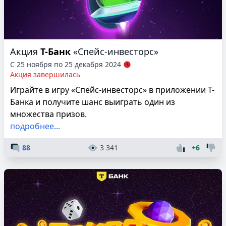
Акция
Т-Банк
«Спейс-инвесторс»
С 25 ноября по 25 декабря 2024
Акция завершилась
Играйте в игру «Спейс-инвесторс» в приложении Т-
Банка и получите шанс выиграть один из
множества призов.
подробнее...
88
3 341
+6