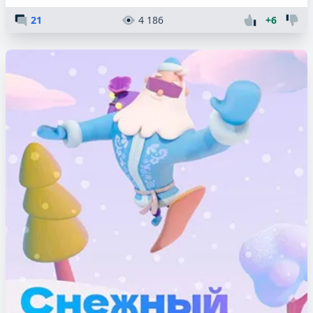
21
4 186
+6