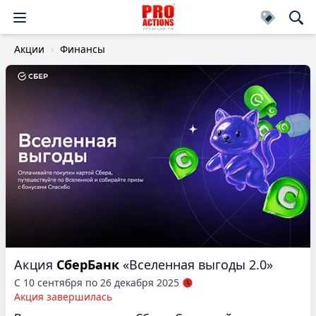
Акции
Финансы
Акция
СберБанк
«Вселенная выгоды 2.0»
С 10 сентября по 26 декабря 2025
Акция завершилась