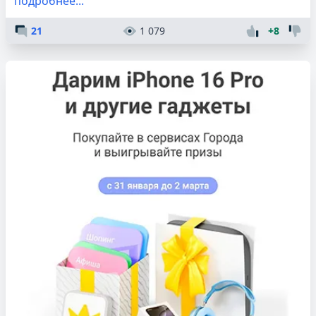
подробнее...
21
1 079
+8