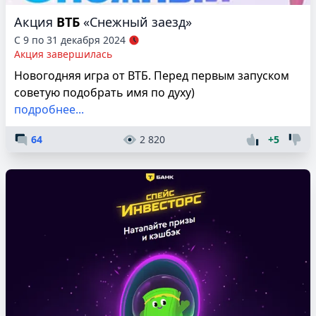
Акция
ВТБ
«Снежный заезд»
С 9 по 31 декабря 2024
Акция завершилась
Новогодняя игра от ВТБ. Перед первым запуском
советую подобрать имя по духу)
подробнее...
64
2 820
+5