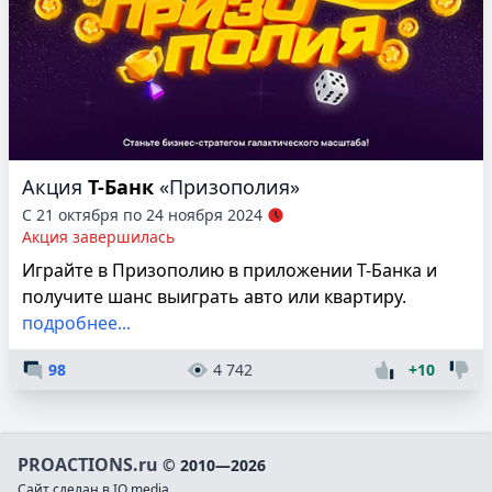
Акция
Т-Банк
«Призополия»
С 21 октября по 24 ноября 2024
Акция завершилась
Играйте в Призополию в приложении Т-Банка и
получите шанс выиграть авто или квартиру.
подробнее...
98
4 742
+10
PROACTIONS.ru
© 2010—2026
Сайт сделан в IQ media