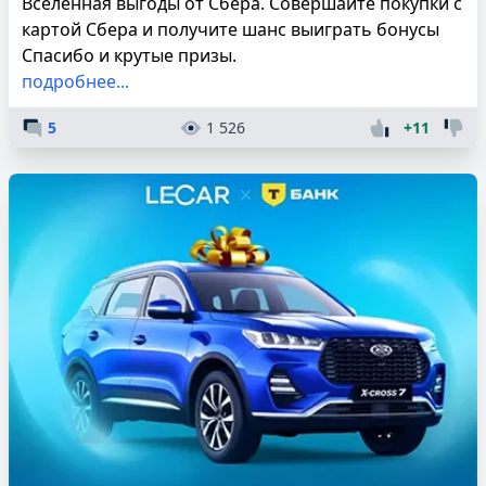
Вселенная выгоды от Сбера. Совершайте покупки с
картой Сбера и получите шанс выиграть бонусы
Спасибо и крутые призы.
подробнее...
5
1 526
+11