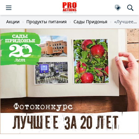
Акции
Продукты питания
Сады Придонья
«Лучшее за 20 лет»