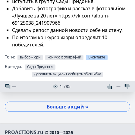
Вступить в группу Сады Придонья.
Добавить фотографию и рассказ в фотоальбом
«Лучшее за 20 лет» https://vk.com/album-
69125038_241907966
Сделать репост данной новости себе на стену.
По итогам конкурса жюри определит 10
победителей.
Теги:
выбор жюри
конкурс фотографий
Вконтакте
Бренды:
Сады Придонья
Дополнить акцию / Сообщить об ошибке
—
1 785
—
Больше акций »
PROACTIONS.ru
© 2010—2026