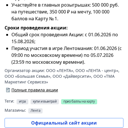
Участвуйте в главных розыгрышах: 500 000 руб.
на путешествие, 350 000 ₽ на мечту, 100 000
баллов на Карту № 1.
Сроки проведения акции:
Общий срок проведения Акции: с 01.06.2026 по
15.08.2026;
Период участия в игре Лентомания: 01.06.2026 (с
09:00 по московскому времени) по 05.07.2026
(23:59 по московскому времени).
Организатор акции:
ООО «ЛЕНТА»
,
ООО «ЛЕНТА - центр»
,
ООО «Большая Семья»
,
ООО «Дайверсити»
,
ООО «ТМА
Маркетинг Сервисез»
Полные правила акции
Теги:
игра
купи и выиграй
приз баллы на карту
Магазины:
Лента
Официальный сайт акции