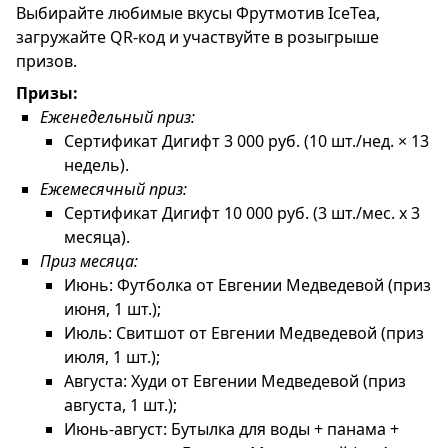
Выбирайте любимые вкусы Фрутмотив IceTea,
загружайте QR-код и участвуйте в розыгрыше
призов.
Призы:
Еженедельный приз:
Сертификат Дигифт 3 000 руб. (10 шт./нед. × 13
недель).
Ежемесячный приз:
Сертификат Дигифт 10 000 руб. (3 шт./мес. х 3
месяца).
Приз месяца:
Июнь: Футболка от Евгении Медведевой (приз
июня, 1 шт.);
Июль: Свитшот от Евгении Медведевой (приз
июля, 1 шт.);
Августа: Худи от Евгении Медведевой (приз
августа, 1 шт.);
Июнь-август: Бутылка для воды + панама +