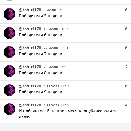
@tabu1170
+6
8 июля 12:33
Победители 5 недели
@tabu1170
+6
15 июля 13:17
Победители 6 недели
@tabu1170
+6
22 июля 11:30
Победители 7 недели
@tabu1170
+2
28 июля 12:41
Победители 8 недели
@tabu1170
+6
4 августа 11:57
Победители 9 недели
@tabu1170
+4
4 августа 11:59
И победителей на приз месяца опубликовали за
июль