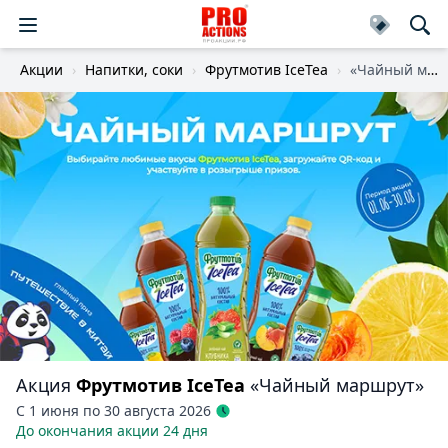
Акции
Напитки, соки
Фрутмотив IceTea
«Чайный маршрут»
Акция
Фрутмотив IceTea
«Чайный маршрут»
С 1 июня по 30 августа 2026
До окончания акции 24 дня