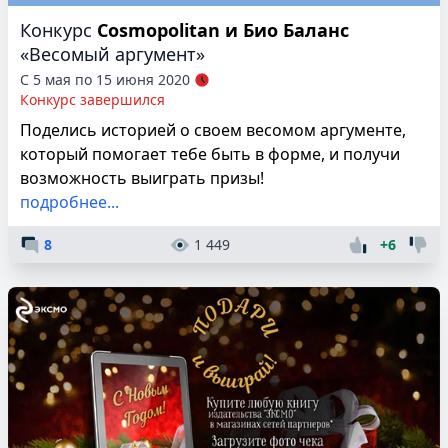
Конкурс
Cosmopolitan и Био Баланс
«Весомый аргумент»
С 5 мая по 15 июня 2020
Конкурс завершился
Поделись историей о своем весомом аргументе,
который помогает тебе быть в форме, и получи
возможность выиграть призы!
подробнее...
8
1 449
+6