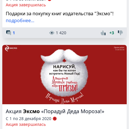
Акция завершилась
Подарки за покупку книг издательства "Эксмо"!
подробнее...
1
1 420
+3
Акция
Эксмо
«Порадуй Деда Мороза!»
С 1 по 28 декабря 2020
Акция завершилась