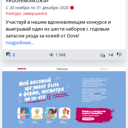
«#doveмоякожа»
С 20 ноября по 31 декабря 2020
Конкурс завершился
Участвуй в нашем вдохновляющем конкурсе и
выигрывай один из шести наборов с годовым
запасом ухода за кожей от Dove!
подробнее...
2
1 068
+4