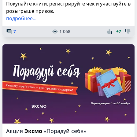
Покупайте книги, регистрируйте чек и участвуйте в
розыгрыше призов.
подробнее...
7
1 068
+7
Акция
Эксмо
«Порадуй себя»