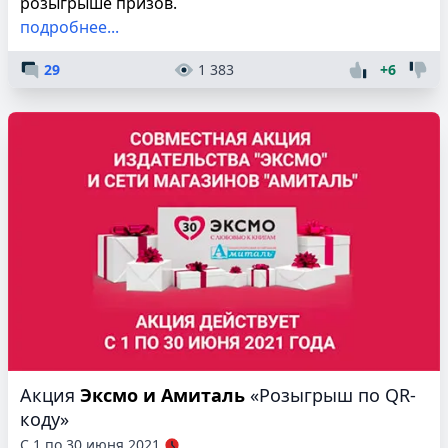
розыгрыше призов.
подробнее...
29
1 383
+6
Акция
Эксмо и Амиталь
«Розыгрыш по QR-
коду»
С 1 по 30 июня 2021