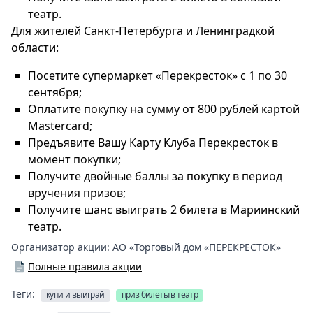
театр.
Для жителей Санкт-Петербурга и Ленинградкой
области:
Посетите супермаркет «Перекресток» с 1 по 30
сентября;
Оплатите покупку на сумму от 800 рублей картой
Mastercard;
Предъявите Вашу Карту Клуба Перекресток в
момент покупки;
Получите двойные баллы за покупку в период
вручения призов;
Получите шанс выиграть 2 билета в Мариинский
театр.
Организатор акции:
АО «Торговый дом «ПЕРЕКРЕСТОК»
Полные правила акции
Теги:
купи и выиграй
приз билеты в театр