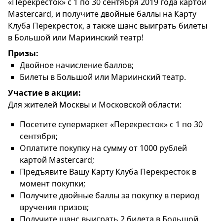
«Перекресток» с 1 по 30 сентября 2019 года картой
Mastercard, и получите двойные баллы на Карту
Клуба Перекресток, а также шанс выиграть билеты
в Большой или Мариинский театр!
Призы:
Двойное начисление баллов;
Билеты в Большой или Мариинский театр.
Участие в акции:
Для жителей Москвы и Московской области:
Посетите супермаркет «Перекресток» с 1 по 30
сентября;
Оплатите покупку на сумму от 1000 рублей
картой Mastercard;
Предъявите Вашу Карту Клуба Перекресток в
момент покупки;
Получите двойные баллы за покупку в период
вручения призов;
Получите шанс выиграть 2 билета в Большой