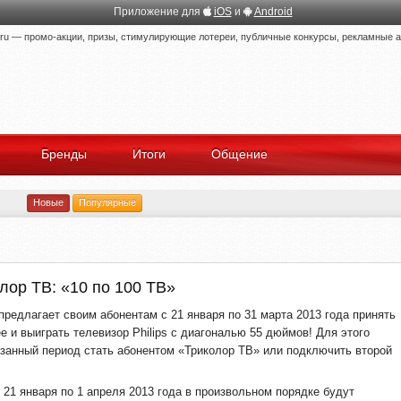
Приложение для
iOS
и
Android
 — промо-акции, призы, стимулирующие лотереи, публичные конкурсы, рекламные ак
Бренды
Итоги
Общение
Новые
Популярные
лор ТВ: «10 по 100 ТВ»
предлагает своим абонентам с 21 января по 31 марта 2013 года принять
е и выиграть телевизор Philips с диагональю 55 дюймов! Для этого
азанный период стать абонентом «Триколор ТВ» или подключить второй
 21 января по 1 апреля 2013 года в произвольном порядке будут