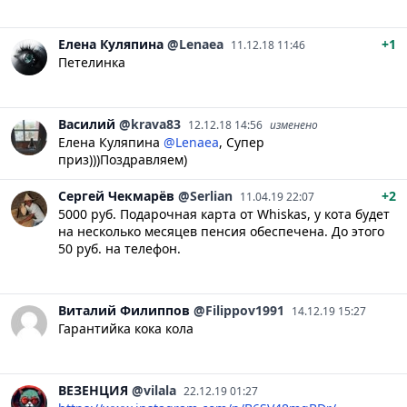
Елена
Куляпина
@Lenaea
+1
11.12.18 11:46
Петелинка
Василий
@krava83
12.12.18 14:56
изменено
Елена Куляпина
@Lenaea
, Супер
приз)))Поздравляем)
Сергей
Чекмарёв
@Serlian
+2
11.04.19 22:07
5000 руб. Подарочная карта от Whiskas, у кота будет
на несколько месяцев пенсия обеспечена. До этого
50 руб. на телефон.
Виталий
Филиппов
@Filippov1991
14.12.19 15:27
Гарантийка кока кола
ВЕЗЕНЦИЯ
@vilala
22.12.19 01:27