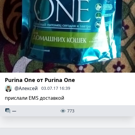
Purina One от Purina One
@Алексей
03.07.17 16:39
прислали EMS доставкой
—
773