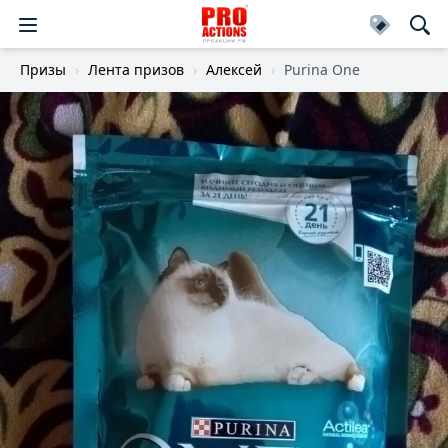
Призы
Лента призов
Алексей
Purina One