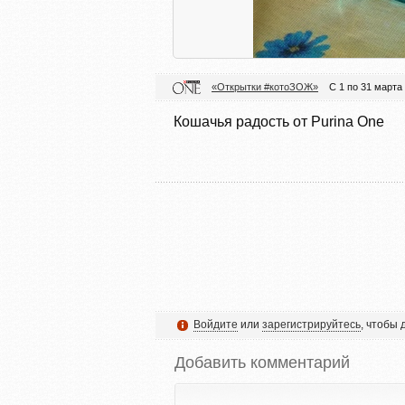
«Открытки #котоЗОЖ»
С 1 по 31 марта
Кошачья радость от Purina One
Войдите
или
зарегистрируйтесь
, чтобы
Добавить комментарий