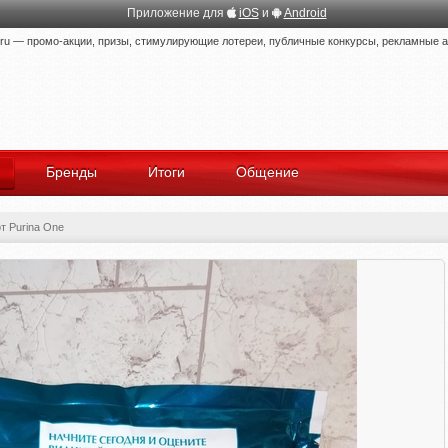
Приложение для
iOS
и
Android
 — промо-акции, призы, стимулирующие лотереи, публичные конкурсы, рекламные ак
Бренды
Итоги
Общение
т Purina One