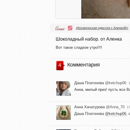
«Космическая одиссея с Аленкой!»
Шоколадный набор. от Аленка
Вот такое сладкое утро!!!!
Комментария
4
Даша Платонова
@ketchup06
Анна, милый приз! пусть все 
Анна Хачатурова
@Anna_70
17
Даша Платонова
@ketchup06
,