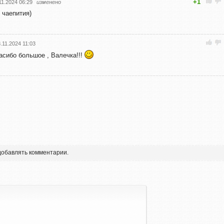
+1
11.2024 06:29
изменено
 чаепития)
.11.2024 11:03
асибо большое , Валечка!!!
 добавлять комментарии.