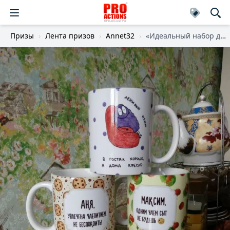
Призы
Лента призов
Annet32
«Идеальный набор для семейного вечера»