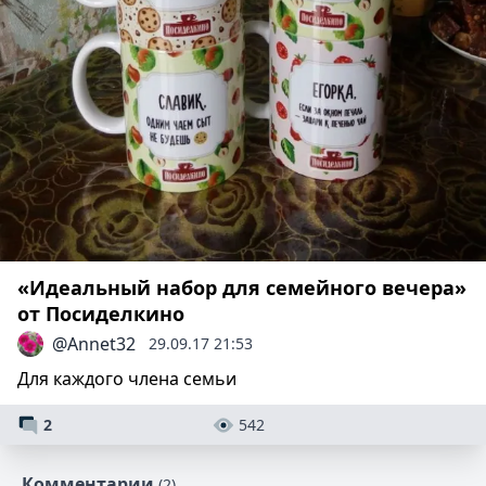
«Идеальный набор для семейного вечера»
от Посиделкино
@Annet32
29.09.17 21:53
Для каждого члена семьи
2
542
Комментарии
(2)