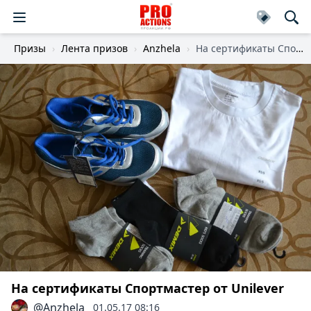
Призы
Лента призов
Anzhela
На сертификаты Спортмастер
На сертификаты Спортмастер от Unilever
@Anzhela
01.05.17 08:16