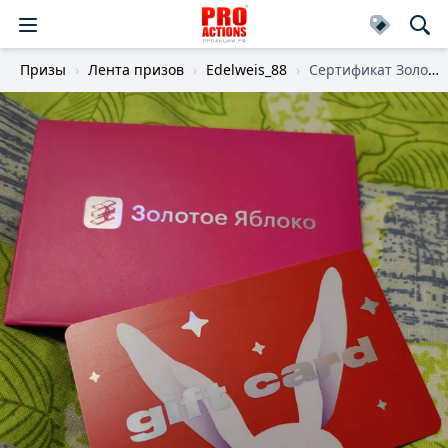
Призы
Лента призов
Edelweis_88
Сертификат Золотое Яблоко 10000р