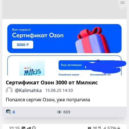
Сертификат Озон 3000 от Милкис
@Kalimahka
15.08.25 14:33
Попался сертик Озон, уже потратила
6
669