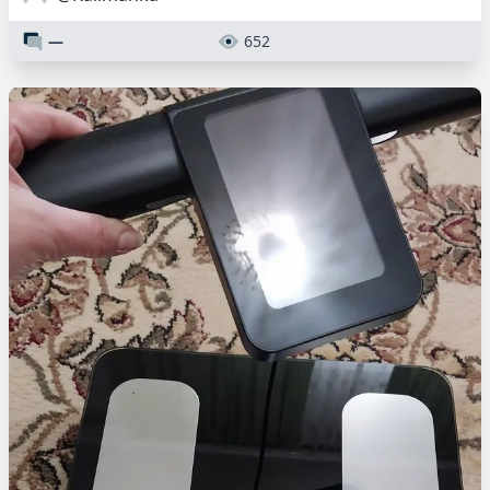
—
652