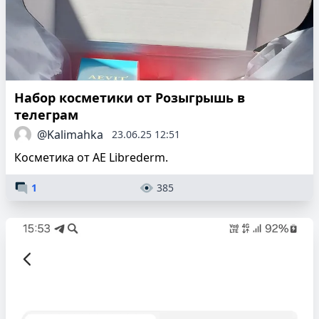
Набор косметики от Розыгрышь в
телеграм
@Kalimahka
23.06.25 12:51
Косметика от AE Librederm.
1
385