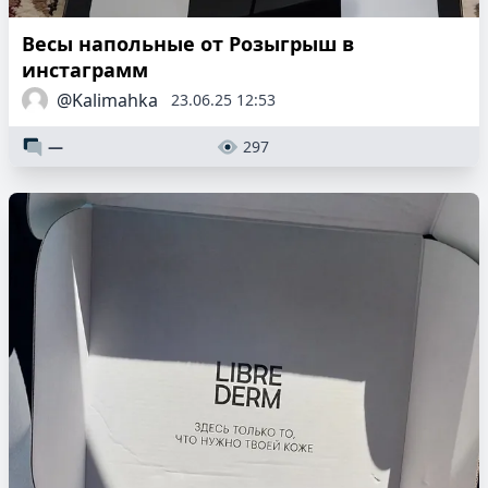
Весы напольные от Розыгрыш в
инстаграмм
@Kalimahka
23.06.25 12:53
—
297