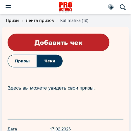
Призы
Лента призов
Kalimahka
(10)