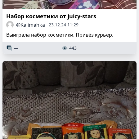
Набор косметики от juicy-stars
@Kalimahka
23.12.24 11:29
Выиграла набор косметики. Привёз курьер.
—
443