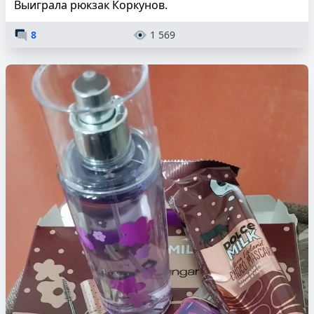
Выиграла рюкзак Коркунов.
8
1 569