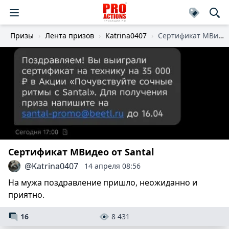
Призы
Лента призов
Katrina0407
Cертификат МВидео
Cертификат МВидео от Santal
@Katrina0407
14 апреля 08:56
На мужа поздравление пришло, неожиданно и
приятно.
16
8 431