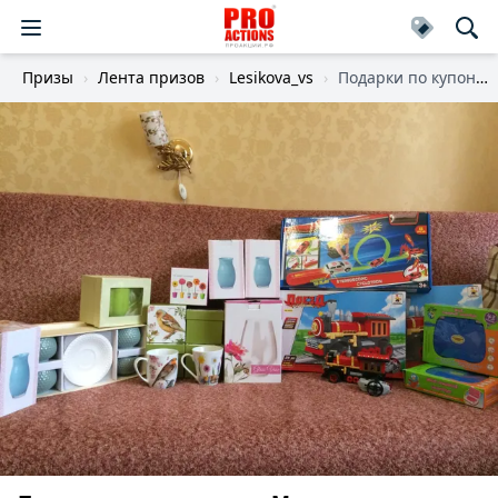
Призы
Лента призов
Lesikova_vs
Подарки по купонам