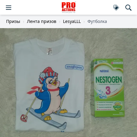
Призы
Лента призов
LesyaLLL
Футболка