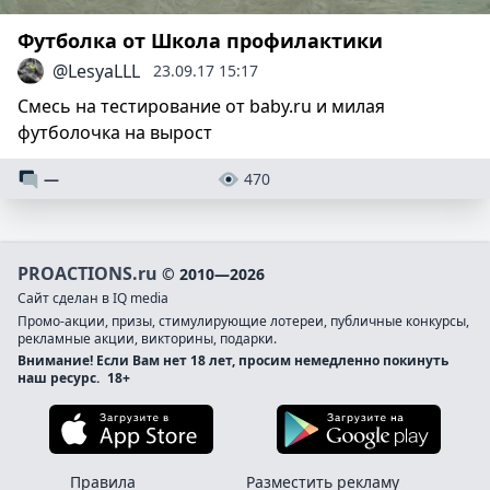
Футболка от Школа профилактики
@LesyaLLL
23.09.17 15:17
Смесь на тестирование от baby.ru и милая
футболочка на вырост
—
470
PROACTIONS.ru
© 2010—2026
Сайт сделан в IQ media
Промо-акции, призы, стимулирующие лотереи, публичные конкурсы,
рекламные акции, викторины, подарки.
Внимание! Если Вам нет 18 лет, просим немедленно покинуть
наш ресурс.
18+
Загрузите в App Store
Загруз
Правила
Разместить рекламу