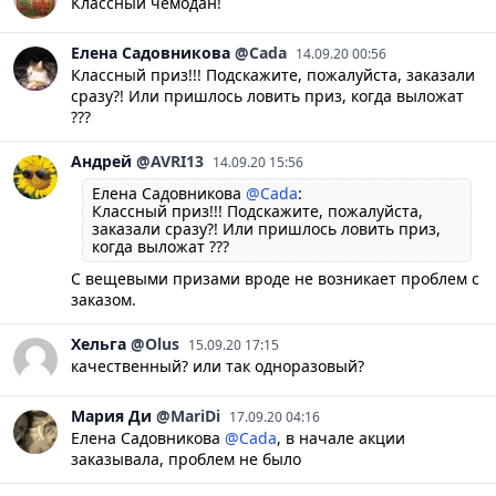
Классный чемодан!
Елена
Садовникова
@Cada
14.09.20 00:56
Классный приз!!! Подскажите, пожалуйста, заказали
сразу?! Или пришлось ловить приз, когда выложат
???
Андрей
@AVRI13
14.09.20 15:56
Елена Садовникова
@Cada
:
Классный приз!!! Подскажите, пожалуйста,
заказали сразу?! Или пришлось ловить приз,
когда выложат ???
С вещевыми призами вроде не возникает проблем с
заказом.
Хельга
@Olus
15.09.20 17:15
качественный? или так одноразовый?
Мария
Ди
@MariDi
17.09.20 04:16
Елена Садовникова
@Cada
, в начале акции
заказывала, проблем не было