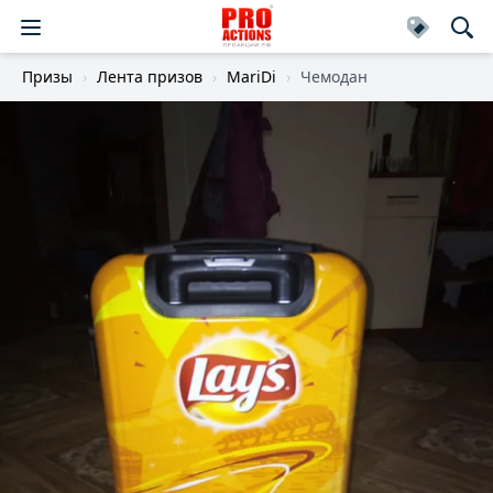
Призы
Лента призов
MariDi
Чемодан