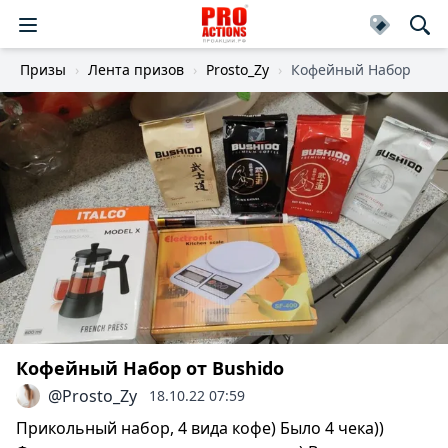
Призы
Лента призов
Prosto_Zy
Кофейный Набор
Кофейный Набор от Bushido
@Prosto_Zy
18.10.22 07:59
Прикольный набор, 4 вида кофе) Было 4 чека))