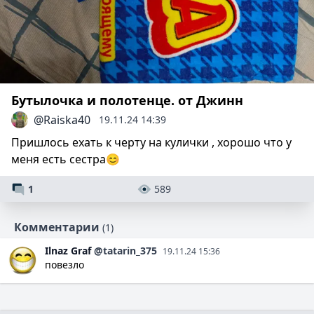
Бутылочка и полотенце. от Джинн
@Raiska40
19.11.24 14:39
Пришлось ехать к черту на кулички , хорошо что у
меня есть сестра😊
1
589
Комментарии
(1)
Ilnaz
Graf
@tatarin_375
19.11.24 15:36
повезло