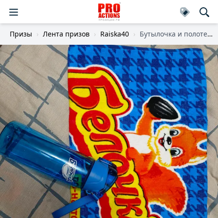
Призы
Лента призов
Raiska40
Бутылочка и полотенце.