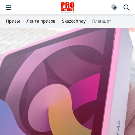
Призы
Лента призов
Skazochnay
Планшет