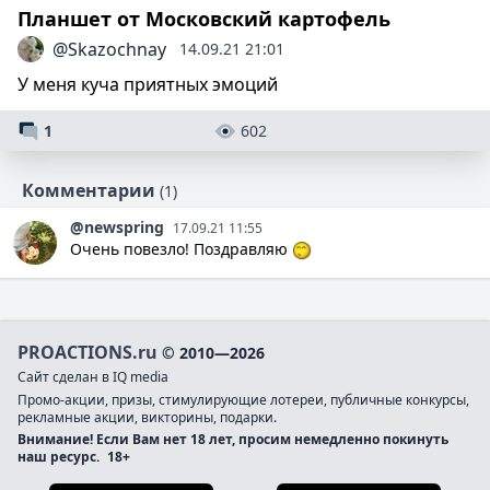
Планшет от Московский картофель
@Skazochnay
14.09.21 21:01
У меня куча приятных эмоций
1
602
Комментарии
(1)
@newspring
17.09.21 11:55
Очень повезло! Поздравляю
PROACTIONS.ru
© 2010—2026
Сайт сделан в IQ media
Промо-акции, призы, стимулирующие лотереи, публичные конкурсы,
рекламные акции, викторины, подарки.
Внимание! Если Вам нет 18 лет, просим немедленно покинуть
наш ресурс.
18+