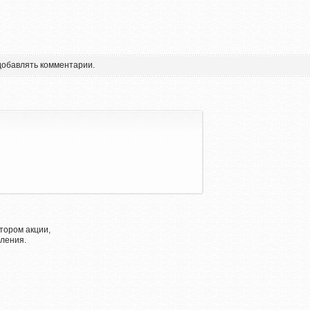
 добавлять комментарии.
тором акции,
ления.