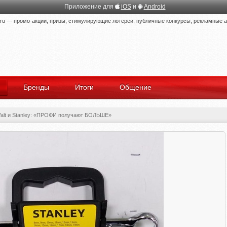
Приложение для
iOS
и
Android
 — промо-акции, призы, стимулирующие лотереи, публичные конкурсы, рекламные ак
Бренды
Итоги
Общение
alt и Stanley: «ПРОФИ получают БОЛЬШЕ»