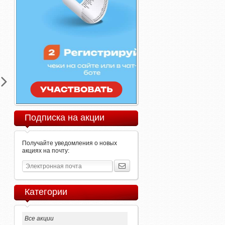
Подписка на акции
Получайте уведомления о новых
акциях на почту:
Категории
Все акции