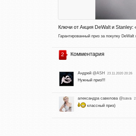
Ключи от Акция DeWalt и Stanl
Гарантированный приз за покупку DeWalt 
Комментария
2
Андрей
@ASH
23.11.2020 20:26
Нужный приз!!!
александра савелова
@sava
2
классный приз)