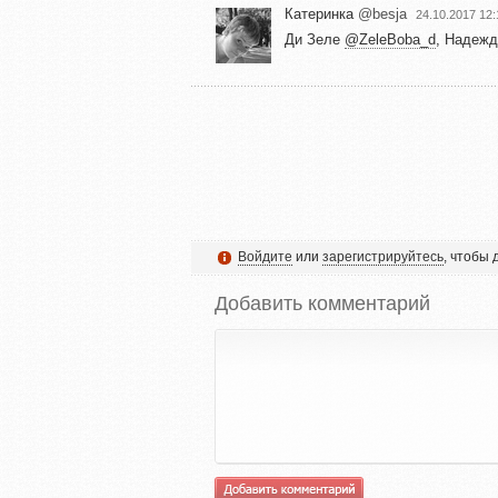
Катеринка
@besja
24.10.2017 12:
Ди Зеле
@ZeleBoba_d
,
Надеж
Войдите
или
зарегистрируйтесь
, чтобы
Добавить комментарий