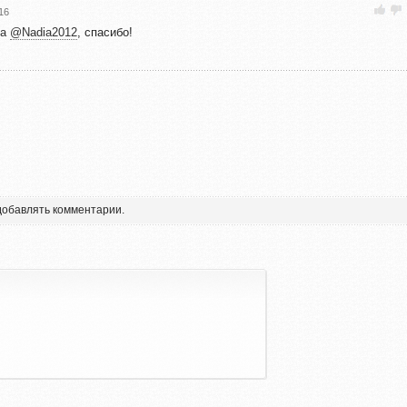
16
да
@Nadia2012
, спасибо!
 добавлять комментарии.