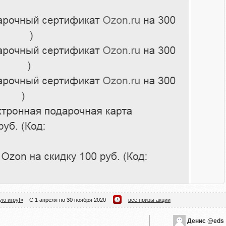
ую игру!»
С 1 апреля по 30 ноября 2020
все призы акции
Денис @eds