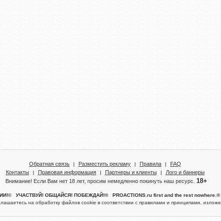
Обратная связь
Разместить рекламу
Правила
FAQ
Контакты
Правовая информация
Партнеры и клиенты
Лого и баннеры
18+
Внимание! Если Вам нет 18 лет, просим немедленно покинуть наш ресурс.
!© УЧАСТВУЙ! ОБЩАЙСЯ! ПОБЕЖДАЙ!® PROACTIONS.ru first and the rest nowhere
глашаетесь на обработку файлов cookie в соответствии с правилами и принципами, изло