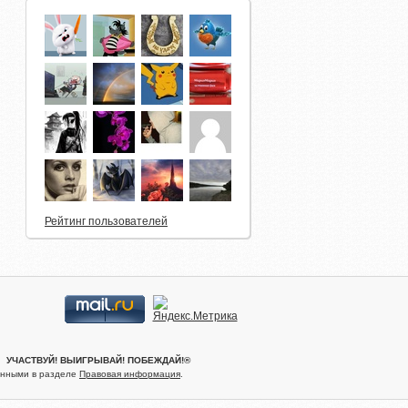
Рейтинг пользователей
.® УЧАСТВУЙ! ВЫИГРЫВАЙ! ПОБЕЖДАЙ!®
женными в разделе
Правовая информация
.