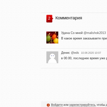
Комментария
2
Удача Со мной
@malishok2013
В какое время заказываете при
Денис
@eds
10.08.2020 10:07
в 00.00, последнее время уже 
Войдите
или
зарегистрируйтесь
, чтобы