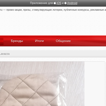
Приложение для
iOS
и
Android
 — промо-акции, призы, стимулирующие лотереи, публичные конкурсы, рекламные ак
Бренды
Итоги
Общение
 Lavazza