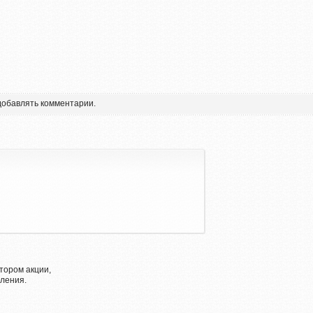
 добавлять комментарии.
тором акции,
ления.