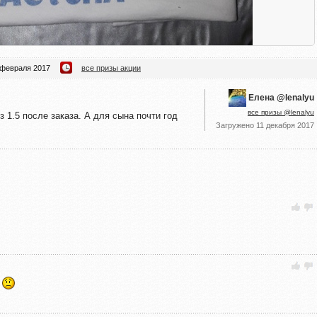
 февраля 2017
все призы акции
Елена @lenalyu
все призы @lenalyu
 1.5 после заказа. А для сына почти год
Загружено
11 декабря 2017
а