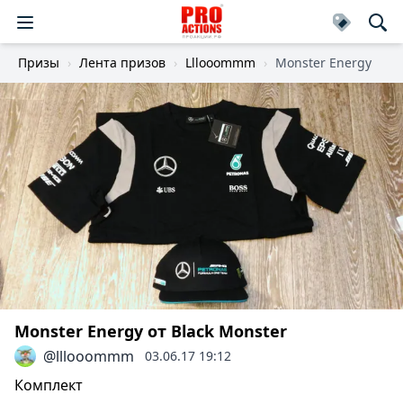
Призы
Лента призов
Lllooommm
Monster Energy
Monster Energy от Black Monster
@lllooommm
03.06.17 19:12
Комплект