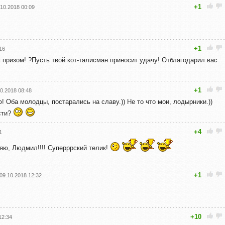
+1
.10.2018 00:09
+1
16
призом! ?Пусть твой кот-талисман приносит удачу! Отблагодарил вас
+1
0.2018 08:48
 Оба молодцы, постарались на славу.)) Не то что мои, лодырники.))
сти?
+4
1
яю, Людмил!!!! Суперррский телик!
+1
09.10.2018 12:32
+10
12:34