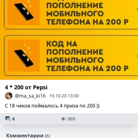
4 * 200 от Pepsi
@ma_sa_ki16
19.10.20 13:00
С 18 чеков поймалось 4 приза по 200 ))
6
869
Комментарии
(6)