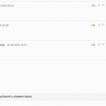
+1
8.2023 09:41
+1
3 20:38
taty
+1
26.08.2023 20:47
 добавлять комментарии.