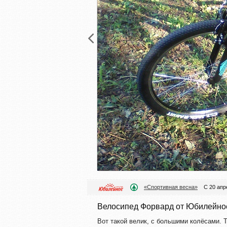
«Спортивная весна»
С 20 апр
Велосипед Форвард от Юбилейно
Вот такой велик, с большими колёсами. 