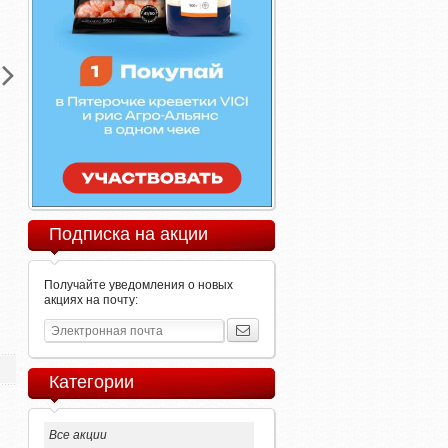
Подписка на акции
Получайте уведомления о новых
акциях на почту:
Категории
Все акции