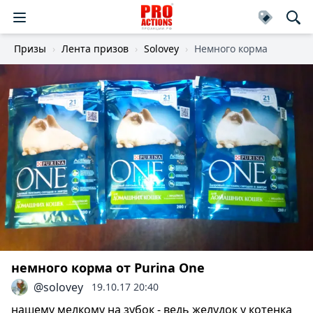
Призы
Лента призов
Solovey
Немного корма
немного корма от Purina One
@solovey
19.10.17 20:40
нашему мелкому на зубок - ведь желудок у котенка