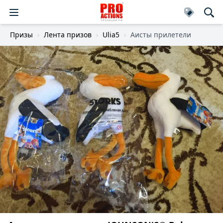
Призы
Лента призов
Ulia5
Аисты прилетели