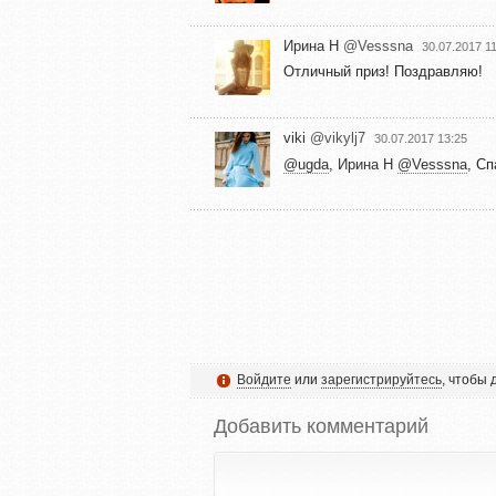
Ирина Н
@Vesssna
30.07.2017 1
Отличный приз! Поздравляю!
viki
@vikylj7
30.07.2017 13:25
@ugda
,
Ирина Н
@Vesssna
, С
Войдите
или
зарегистрируйтесь
, чтобы
Добавить комментарий