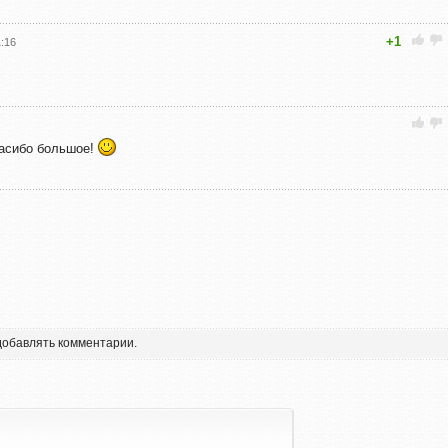
+1
1:16
пасибо большое!
 добавлять комментарии.