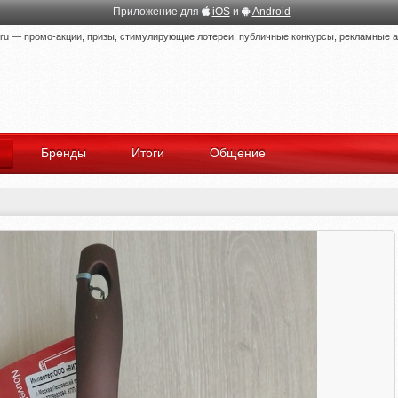
Приложение для
iOS
и
Android
 — промо-акции, призы, стимулирующие лотереи, публичные конкурсы, рекламные ак
Бренды
Итоги
Общение