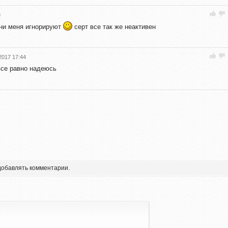
8
они меня игнорируют
серт все так же неактивен
2017 17:44
 все равно надеюсь
 добавлять комментарии.