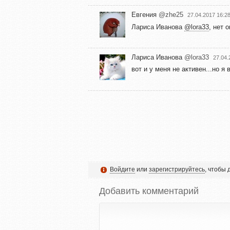
Евгения
@zhe25
27.04.2017 16:2
Лариса Иванова
@lora33
, нет 
Лариса Иванова
@lora33
27.04.
вот и у меня не активен...но я
Войдите
или
зарегистрируйтесь
, чтобы
Добавить комментарий