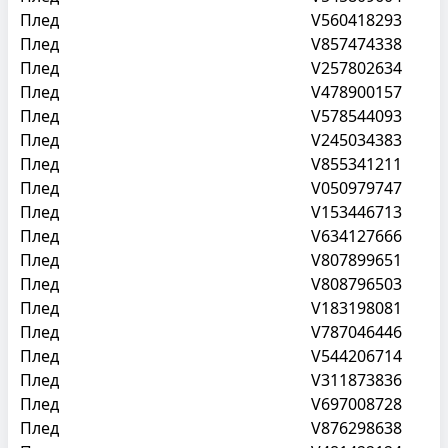
Плед
V560418293
Плед
V857474338
Плед
V257802634
Плед
V478900157
Плед
V578544093
Плед
V245034383
Плед
V855341211
Плед
V050979747
Плед
V153446713
Плед
V634127666
Плед
V807899651
Плед
V808796503
Плед
V183198081
Плед
V787046446
Плед
V544206714
Плед
V311873836
Плед
V697008728
Плед
V876298638