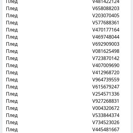
Плед
V481422124
Плед
V658088203
Плед
V203070405
Плед
V577688361
Плед
V470177164
Плед
V469748044
Плед
V692909003
Плед
V081625498
Плед
V723870142
Плед
V407009690
Плед
V412968720
Плед
V964739559
Плед
V615679247
Плед
V254571336
Плед
V927268831
Плед
V004320672
Плед
V533844374
Плед
V734523026
Плед
V445481667