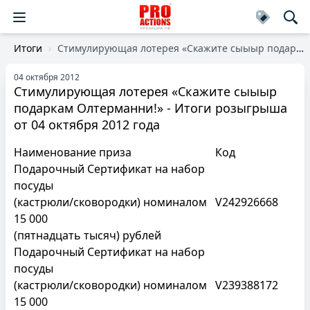
Итоги
Стимулирующая лотерея «Скажите сыыыр подаркам Олтерманни!» - Итоги розыгрыша от 04 октября 2012 года
04 октября 2012
Стимулирующая лотерея «Скажите сыыыр
подаркам Олтерманни!» - Итоги розыгрыша
от 04 октября 2012 года
Наименование приза
Код
Подарочный Сертификат на набор
посуды
(кастрюли/сковородки) номиналом
V242926668
15 000
(пятнадцать тысяч) рублей
Подарочный Сертификат на набор
посуды
(кастрюли/сковородки) номиналом
V239388172
15 000