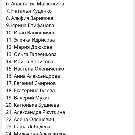
6. Анастасия Малюткина
7. Наталья Куценко
8. Альфия Зарипова
9. Ирина Епифанова
10. Иван Ванюшичев
11. Элечка Идрисова
12. Мария Дрюкова
13. Ольга Гапеенкова
14. Ирина Борисова
15. Настена Олениченко
16. Анна Александрова
17. Евгений Смирнов
18. Екатерина Гусева
19. Валерий Мухин
20. Катюнька Бушнева
21. Александра Яжуткина
22. Алена Олешевич
23. Саша Лебедева
24. Милькова Александра