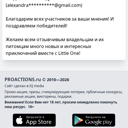
(alexandra**********@gmail.com)
Благодарим всех участников за ваши мнения! И
поздравляем победителей!
Желаем всем отзывчивым владельцам и их
питомцам много новых и интересных
приключений вместе с Little One!
PROACTIONS.ru
© 2010—2026
Сайт сделан в IQ media
Промо-акции, призы, стимулирующие лотереи, публичные конкурсы,
рекламные акции, викторины, подарки.
Внимание! Если Вам нет 18 лет, просим немедленно покинуть
наш ресурс.
18+
Загрузите в App Store
Загруз