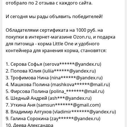
отобрало по 2 отзыва с каждого сайта.
И сегодня мы рады объявить победителей!
Обладателями сертификата на 1000 руб. на
покупки в интернет-магазине Ozon.ru, и подарка
для питомца - корма Little One и удобного
контейнера для хранения корма, становятся:
1. Серова Софья (serova******@yandex.ru)
2. Попова Юлия (iuliia******@yandex.ru)
3. Трофимова Нина (nina******@yandex.ru)
4. Машкова Полина (mashkova******@mail.ru)
5. Фирсова Полина (polina_*******@mail.ru)
6. Шедный Андрей (ash***@yandex.ru)
7. Уткина Аня (samsun*******@gmail.com)
8. Владимир Алтухов (vladimir*******@yandex.ru)
9. Галина Сорокина (zay******@yandex.ru)
10. Деева Александра