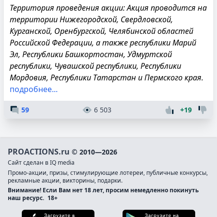
Территория проведения акции: Акция проводится на
территории Нижегородской, Свердловской,
Курганской, Оренбургской, Челябинской областей
Российской Федерации, а также республики Марий
Эл, Республики Башкортостан, Удмуртской
республики, Чувашской республики, Республики
Мордовия, Республики Татарстан и Пермского края.
подробнее...
59
6 503
+19
PROACTIONS.ru
© 2010—2026
Сайт сделан в IQ media
Промо-акции, призы, стимулирующие лотереи, публичные конкурсы,
рекламные акции, викторины, подарки.
Внимание! Если Вам нет 18 лет, просим немедленно покинуть
наш ресурс.
18+
Загрузите в App Store
Загруз