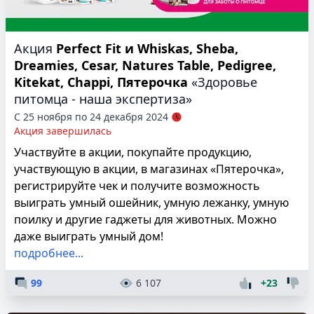
Акция
Perfect Fit и Whiskas, Sheba,
Dreamies, Cesar, Natures Table, Pedigree,
Kitekat, Chappi, Пятерочка
«Здоровье
питомца - наша экспертиза»
С 25 ноября по 24 декабря 2024
Акция завершилась
Участвуйте в акции, покупайте продукцию,
участвующую в акции, в магазинах «Пятерочка»,
регистрируйте чек и получите возможность
выиграть умный ошейник, умную лежанку, умную
поилку и другие гаджеты для животных. Можно
даже выиграть умный дом!
подробнее...
99
6 107
+23