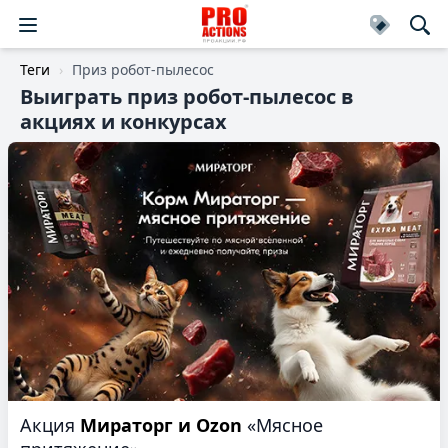
Теги
Приз робот-пылесос
Выиграть приз робот-пылесос в
акциях и конкурсах
Акция
Мираторг и Ozon
«Мясное