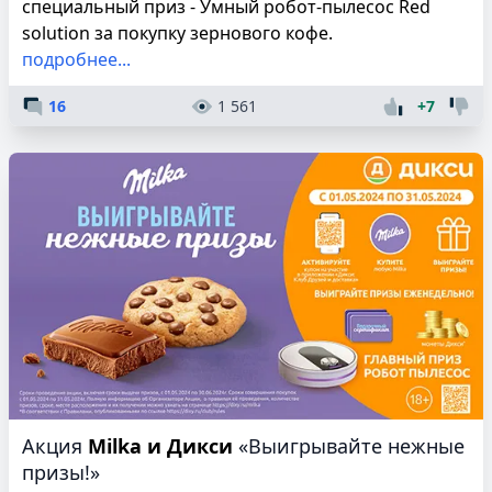
специальный приз - Умный робот-пылесос Red
solution за покупку зернового кофе.
подробнее...
16
1 561
+7
Акция
Milka и Дикси
«Выигрывайте нежные
призы!»