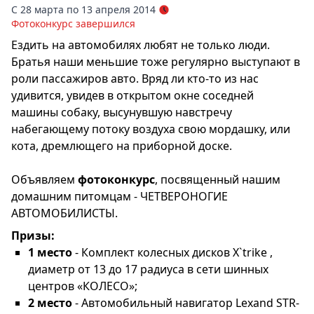
С 28 марта по 13 апреля 2014
Фотоконкурс завершился
Ездить на автомобилях любят не только люди.
Братья наши меньшие тоже регулярно выступают в
роли пассажиров авто. Вряд ли кто-то из нас
удивится, увидев в открытом окне соседней
машины собаку, высунувшую навстречу
набегающему потоку воздуха свою мордашку, или
кота, дремлющего на приборной доске.
Объявляем
фотоконкурс
, посвященный нашим
домашним питомцам - ЧЕТВЕРОНОГИЕ
АВТОМОБИЛИСТЫ.
Призы:
1 место
- Комплект колесных дисков X`trike ,
диаметр от 13 до 17 радиуса в сети шинных
центров «КОЛЕСО»;
2 место
- Автомобильный навигатор Lexand STR-