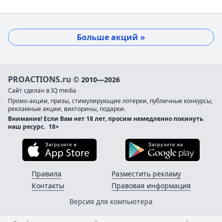
Больше акций »
PROACTIONS.ru
© 2010—2026
Сайт сделан в IQ media
Промо-акции, призы, стимулирующие лотереи, публичные конкурсы,
рекламные акции, викторины, подарки.
Внимание! Если Вам нет 18 лет, просим немедленно покинуть
наш ресурс.
18+
Загрузите в App Store
Загруз
Правила
Разместить рекламу
Контакты
Правовая информация
Версия для компьютера