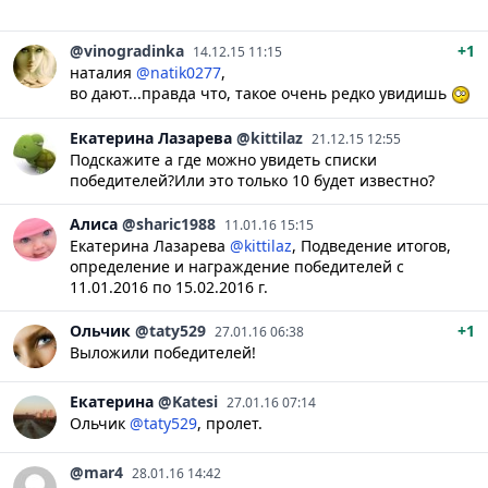
@vinogradinka
+1
14.12.15 11:15
наталия
@natik0277
,
во дают...правда что, такое очень редко увидишь
Екатерина
Лазарева
@kittilaz
21.12.15 12:55
Подскажите а где можно увидеть списки
победителей?Или это только 10 будет известно?
Алиса
@sharic1988
11.01.16 15:15
Екатерина Лазарева
@kittilaz
, Подведение итогов,
определение и награждение победителей с
11.01.2016 по 15.02.2016 г.
Ольчик
@taty529
+1
27.01.16 06:38
Выложили победителей!
Екатерина
@Katesi
27.01.16 07:14
Ольчик
@taty529
, пролет.
@mar4
28.01.16 14:42