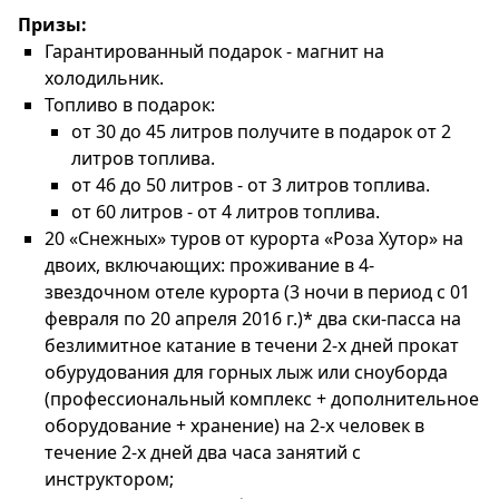
Призы:
Гарантированный подарок - магнит на
холодильник.
Топливо в подарок:
от 30 до 45 литров получите в подарок от 2
литров топлива.
от 46 до 50 литров - от 3 литров топлива.
от 60 литров - от 4 литров топлива.
20 «Снежных» туров от курорта «Роза Хутор» на
двоих, включающих: проживание в 4-
звездочном отеле курорта (3 ночи в период с 01
февраля по 20 апреля 2016 г.)* два ски-пасса на
безлимитное катание в течени 2-х дней прокат
обурудования для горных лыж или сноуборда
(профессиональный комплекс + дополнительное
оборудование + хранение) на 2-х человек в
течение 2-х дней два часа занятий с
инструктором;