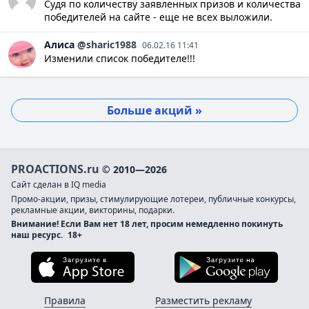
Судя по количеству заявленных призов и количества
победителей на сайте - еще не всех выложили.
Алиса
@sharic1988
06.02.16 11:41
Изменили список победителе!!!
Больше акций »
PROACTIONS.ru
© 2010—2026
Сайт сделан в IQ media
Промо-акции, призы, стимулирующие лотереи, публичные конкурсы,
рекламные акции, викторины, подарки.
Внимание! Если Вам нет 18 лет, просим немедленно покинуть
наш ресурс.
18+
Загрузите в App Store
Загруз
Правила
Разместить рекламу