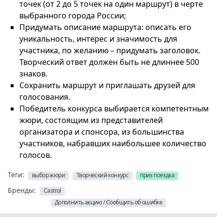
точек (от 2 до 5 точек на один маршрут) в черте
выбранного города России;
Придумать описание маршрута: описать его
уникальность, интерес и значимость для
участника, по желанию – придумать заголовок.
Творческий ответ должен быть не длиннее 500
знаков.
Сохранить маршрут и приглашать друзей для
голосования.
Победитель конкурса выбирается компетентным
жюри, состоящим из представителей
организатора и спонсора, из большинства
участников, набравших наибольшее количество
голосов.
Теги:
выбор жюри
Творческий конкурс
приз поездка
Бренды:
Castrol
Дополнить акцию / Сообщить об ошибке