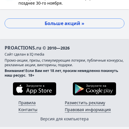
позднее 30-го ноября.
Больше акций »
PROACTIONS.ru
© 2010—2026
Сайт сделан в IQ media
Промо-акции, призы, стимулирующие лотереи, публичные конкурсы,
рекламные акции, викторины, подарки.
Внимание! Если Вам нет 18 лет, просим немедленно покинуть
наш ресурс.
18+
Загрузите в App Store
Загруз
Правила
Разместить рекламу
Контакты
Правовая информация
Версия для компьютера