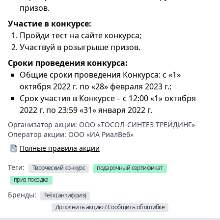
призов.
Участие в конкурсе:
Пройди тест на сайте конкурса;
Участвуй в розыгрыше призов.
Сроки проведения конкурса:
Общие сроки проведения Конкурса: с «1»
октября 2022 г. по «28» февраля 2023 г.;
Срок участия в Конкурсе – с 12:00 «1» октября
2022 г. по 23:59 «31» января 2022 г.
Организатор акции:
ООО «ТОСОЛ-СИНТЕЗ ТРЕЙДИНГ»
Оператор акции:
ООО «ИА РиалВеб»
Полные правила акции
Теги:
Творческий конкурс
подарочный сертификат
приз поездка
Бренды:
Felix (антифриз)
Дополнить акцию / Сообщить об ошибке