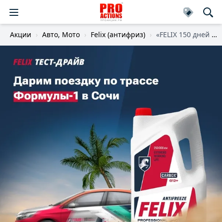
Акции
Авто, Мото
Felix (антифриз)
«FELIX 150 дней испытаний»