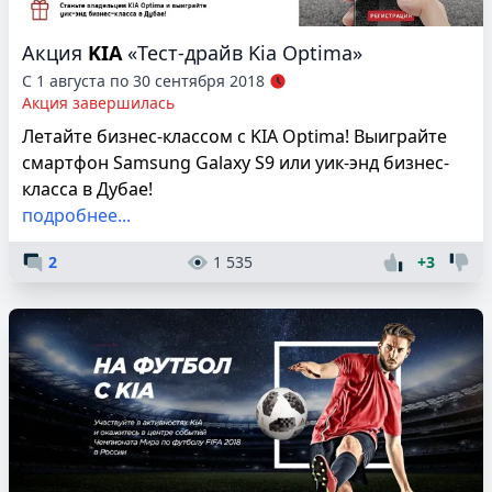
Акция
KIA
«Тест-драйв Kia Optima»
С 1 августа по 30 сентября 2018
Акция завершилась
Летайте бизнес-классом с KIA Optima! Выиграйте
смартфон Samsung Galaxy S9 или уик-энд бизнес-
класса в Дубае!
подробнее...
2
1 535
+3