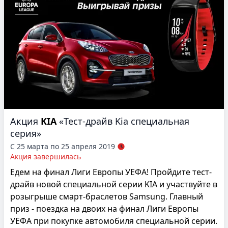
Акция
KIA
«Тест-драйв Kia специальная
серия»
С 25 марта по 25 апреля 2019
Акция завершилась
Едем на финал Лиги Европы УЕФА! Пройдите тест-
драйв новой специальной серии KIA и участвуйте в
розыгрыше смарт-браслетов Samsung. Главный
приз - поездка на двоих на финал Лиги Европы
УЕФА при покупке автомобиля специальной серии.