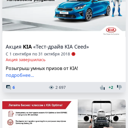
Акция
KIA
«Тест-драйв KIA Ceed»
С 1 сентября по 31 октября 2018
Акция завершилась
Розыгрыш умных призов от KIA!
подробнее...
6
2 697
+2