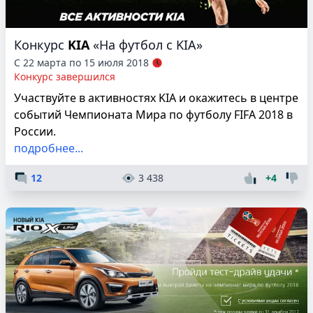
Конкурс
KIA
«На футбол с KIA»
С 22 марта по 15 июля 2018
Конкурс завершился
Участвуйте в активностях KIA и окажитесь в центре
событий Чемпионата Мира по футболу FIFA 2018 в
России.
подробнее...
12
3 438
+4