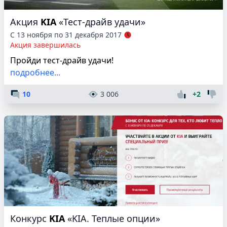
Акция
KIA
«Тест-драйв удачи»
С 13 ноября по 31 декабря 2017
Акция завершилась
Пройди тест-драйв удачи!
подробнее...
10
3 006
+2
Конкурс
KIA
«KIA. Теплые опции»