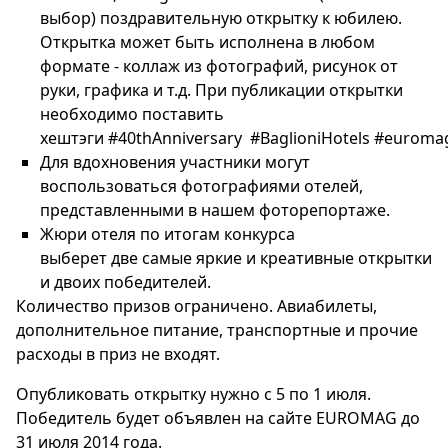
выбор) поздравительную открытку к юбилею.
Открытка может быть исполнена в любом
формате - коллаж из фотографий, рисунок от
руки, графика и т.д. При публикации открытки
необходимо поставить
хештэги #40thAnniversary #BaglioniHotels #euroma
Для вдохновения участники могут
воспользоваться фотографиями отелей,
представленными в нашем фоторепортаже.
Жюри отеля по итогам конкурса
выберет две самые яркие и креативные открытки
и двоих победителей.
Количество призов ограничено. Авиабилеты,
дополнительное питание, транспортные и прочие
расходы в приз не входят.
Опубликовать открытку нужно с 5 по 1 июля.
Победитель будет объявлен на сайте EUROMAG до
31 июля 2014 года.